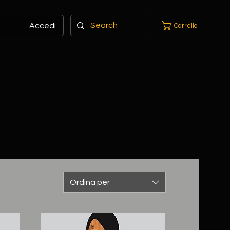
Accedi
Carrello
Ordina per