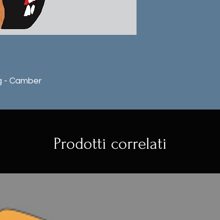
ng - Camber
Prodotti correlati