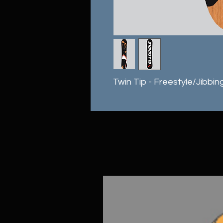
Twin Tip - Freestyle/Jibbi