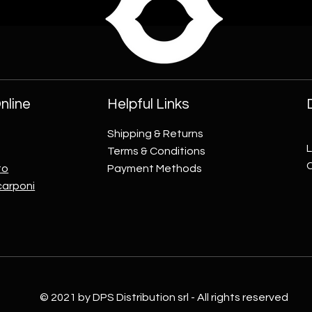
nline
Helpful Links
Shipping & Returns
L
Terms & Conditions
to
Payment Methods
carponi
© 2021 by DPS Distribution srl - All rights reserved