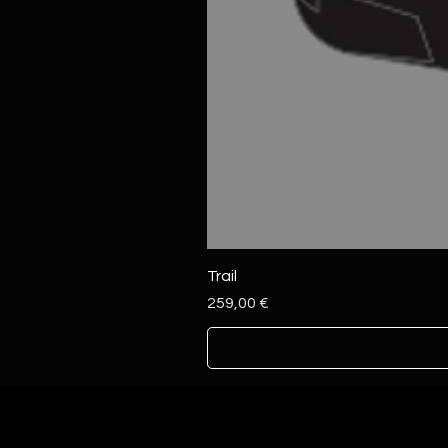
Trail
Prezzo
259,00 €