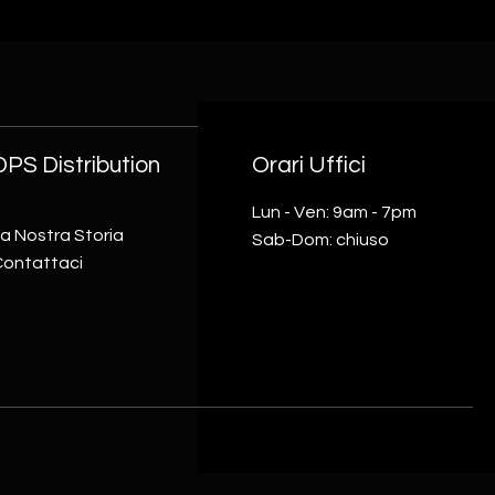
DPS Distribution
Orari Uffici
Lun - Ven: 9am - 7pm
a Nostra Storia
Sab-Dom: chiuso
Contattaci