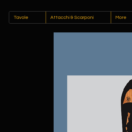
Tavole
Attacchi & Scarponi
More