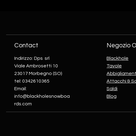
Contact
Negozio O
Indirizzo: Dps srl
Blackhole
Viale Ambrosetti 10
Tavole
23017 Morbegno (SO)
Abbigliamen
tel: 0342610365
Attacchi & S
Email:
Saldi
info@blackholesnowboa
Blog
rds.com